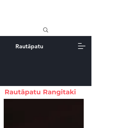
Rautāpatu
Rautāpatu Rangitaki